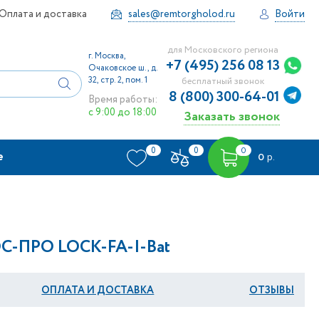
Оплата и доставка
sales@remtorgholod.ru
Войти
для Московского региона
г. Москва,
+7 (495) 256 08 13
Очаковское ш., д.
32, стр. 2, пом. 1
бесплатный звонок
8 (800) 300-64-01
Время работы:
с 9:00 до 18:00
Заказать звонок
0
0
0
е
0
р.
С-ПРО LOCK-FA-I-Bat
ОПЛАТА И ДОСТАВКА
ОТЗЫВЫ