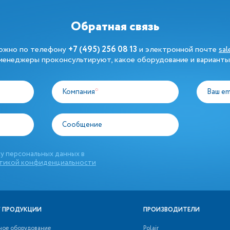
Обратная связь
можно по телефону
+7 (495) 256 08 13
и электронной почте
sa
енеджеры проконсультируют, какое оборудование и варианты
Компания
*
Ваш em
Сообщение
у персональных данных в
тикой конфиденциальности
 ПРОДУКЦИИ
ПРОИЗВОДИТЕЛИ
ное оборудование
Polair