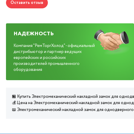
Оставить отзыв
НАДЕЖНОСТЬ
Компания "РемТоргХолод" - официальный
дистрибьютор и партнер ведущих
европейских и российских
производителей промышленного
оборудования
🏪 Купить Электромеханический накладной замок для однод
💰 Цена на Электромеханический накладной замок для одно
📖 Электромеханический накладной замок для однодверного