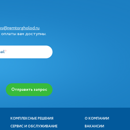
les@remtorgholod.ru
.
 оплаты вам доступны.
ail
*
Отправить запрос
КОМПЛЕКСНЫЕ РЕШЕНИЯ
О КОМПАНИИ
СЕРВИС И ОБСЛУЖИВАНИЕ
ВАКАНСИИ