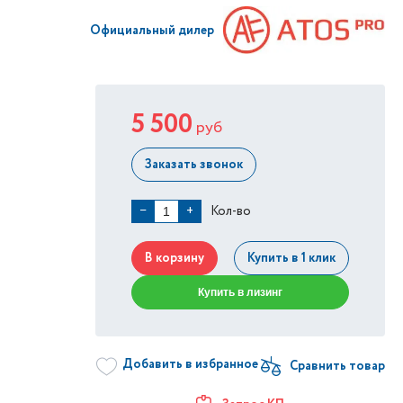
Официальный дилер
5 500
руб
Заказать звонок
Кол-во
−
+
В корзину
Купить в 1 клик
Купить в лизинг
Добавить в избранное