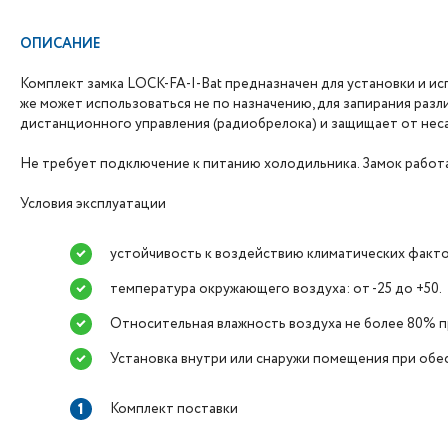
ОПИСАНИЕ
Комплект замка LOCK-FA-I-Bat предназначен для установки и и
же может использоваться не по назначению, для запирания раз
дистанционного управления (радиобрелока) и защищает от нес
Не требует подключение к питанию холодильника. Замок работ
Условия эксплуатации
устойчивость к воздействию климатических факто
температура окружающего воздуха: от -25 до +50.
Относительная влажность воздуха не более 80% пр
Установка внутри или снаружи помещения при обесп
Комплект поставки