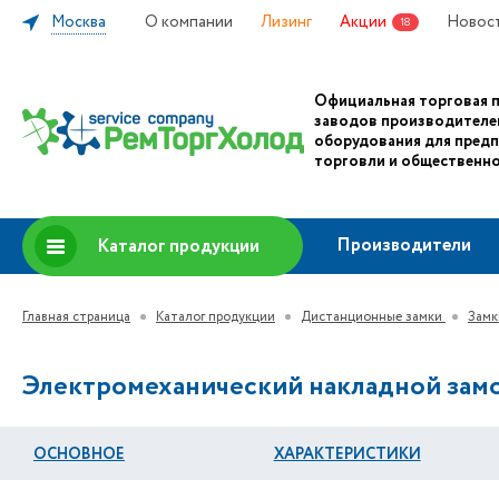
Москва
О компании
Лизинг
Акции
Новос
18
Официальная торговая 
заводов производителе
оборудования для пред
торговли и общественно
Производители
Каталог продукции
Главная страница
Каталог продукции
Дистанционные замки
Замк
Электромеханический накладной зам
ОСНОВНОЕ
ХАРАКТЕРИСТИКИ