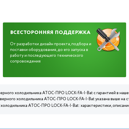
ВСЕСТОРОННЯЯ ПОДДЕРЖКА
От разработки дизайн проекта, подбора и
поставки оборудования, до его запуска в
работу и последующего технического
сопровождения
верного холодильника АТОС-ПРО LOCK-FA-I-Bat с гарантией в наше
дверного холодильника АТОС-ПРО LOCK-FA-I-Bat указана выше на с
 холодильника АТОС-ПРО LOCK-FA-I-Bat: характеристики, описани